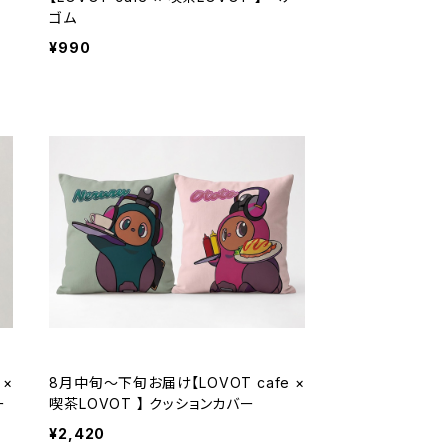
ゴム
¥990
 ×
8月中旬～下旬お届け【LOVOT cafe ×
ー
喫茶LOVOT 】 クッションカバー
¥2,420