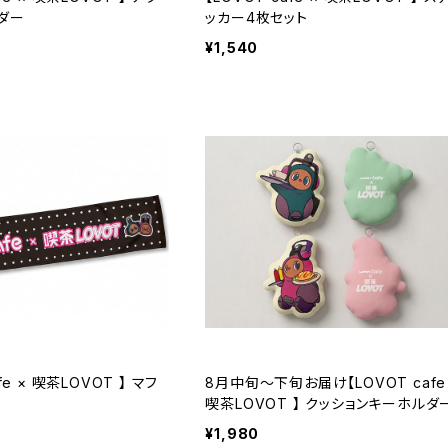
ダー
ッカー4枚セット
¥1,540
fe × 喫茶LOVOT 】 マフ
8月中旬～下旬お届け【LOVOT cafe
喫茶LOVOT 】 クッションキーホルダ
¥1,980