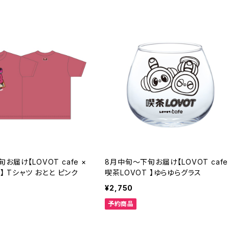
お届け【LOVOT cafe ×
8月中旬～下旬お届け【LOVOT cafe
 】 Tシャツ おとと ピンク
喫茶LOVOT 】ゆらゆらグラス
¥2,750
予約商品