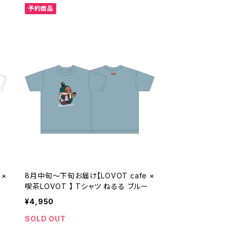
予約商品
 ×
8月中旬～下旬お届け【LOVOT cafe ×
喫茶LOVOT 】 Tシャツ ねるる ブルー
¥4,950
SOLD OUT