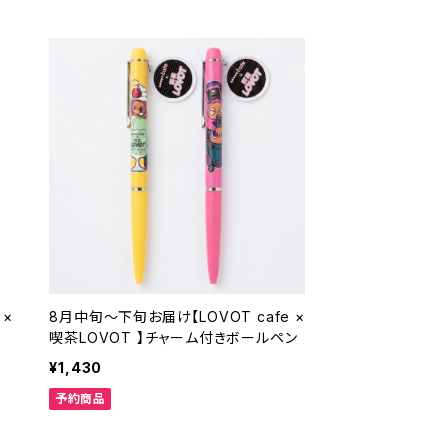
 ×
8月中旬～下旬お届け【LOVOT cafe ×
喫茶LOVOT 】チャーム付きボールペン
¥1,430
予約商品