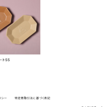
ートSS
リシー
特定商取引法に基づく表記