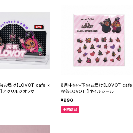
お届け【LOVOT cafe ×
8月中旬～下旬お届け【LOVOT cafe
 】アクリルジオラマ
喫茶LOVOT 】ネイルシール
¥990
予約商品