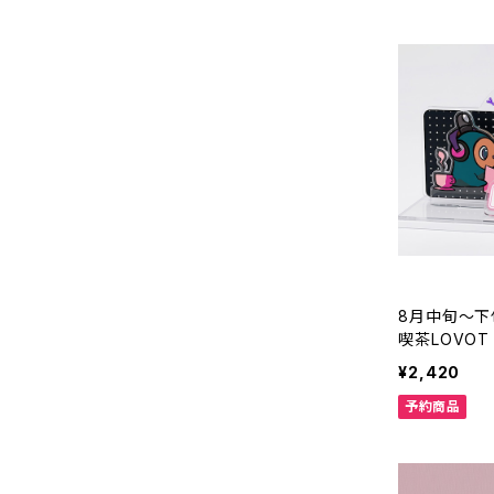
8月中旬～下旬
喫茶LOVOT
¥2,420
予約商品